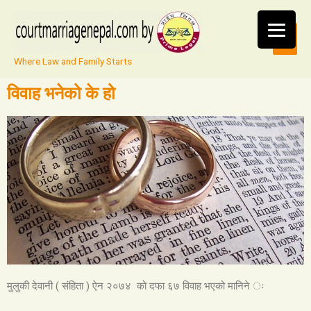
Where Law and Family Starts
विवाह भनेको के हो
मुलुकी देवानी ( संहिता ) ऐन २०७४ को दफा ६७ विवाह भएको मानिने ः