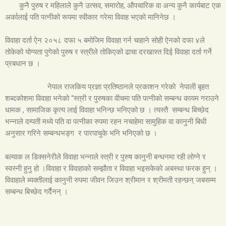
कुनै पुरुष र महिलाले कुनै उत्सव, समारोह, औपचारिक वा अन्य कुनै कार्यबाट एक
अर्कालाई पति पत्नीको रूपमा स्वीकार गरेमा विवाह भएको मानिनेछ ।
विवाहा दर्ता ऐन २०५८ दफा ५ बमोजिम विवाहा गर्न चाहाने सोही ऐनको दफा ४ले
तोकेको योग्यता पुगेको पुरुष र स्त्रीले तोकिएको ढाचा दरखास्त दिई विवाहा दर्ता गर्ने
प्रबधान छ ।
नेपाल राजकिय प्रज्ञा प्रतिष्ठानले प्रकाशन गरेको नेपाली बृहत
शब्दकोशमा विवाहा भनेको “स्त्री र पुरुषका वीचमा पति पत्नीको सम्बन्ध कायम गराउने
धामक , सामाजिक कृत्य लाई विवाहा भनिन्छ भनिएको छ । त्यस्तै सम्बन्ध बिच्छेद
भन्नाले दम्पती मध्ये पति वा पत्नीका रुपमा रहन नचाहेमा सामुहिक वा कानुनी बिधी
अनुसार गरिने सम्बन्धभङ्ग र पारपाचुके भनि भनिएको छ ।
बल्याक ल डिक्सनेरीले विवाहा भन्नाले स्त्री र पुरुष कानुनी बन्धनमा रही लोग्ने र
स्वस्नी हुनु हो ।विवाहा र विवाहाको सम्झौता र विवाहा भइसकेको अबस्था फरक हुन् ।
विवाहाले ब्यक्तीलाई कानुनी रुपमा जीवन जिउन श्रीमान र श्रीमती रहन्छन् जबसम्म
सम्बन्ध बिच्छेद गर्दैनन् ।