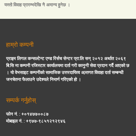
यस्तो
विवाह प्रारम्भदेखि नै अमान्य हुनेछ ।
हाम्रो कम्पनी
प्राइम लिगल कन्सल्टेन्ट एण्ड रिर्सच सेन्टर प्रा.लि सन् २०१२ अर्थात २०६९
बि.सि मा कम्पनी रजिस्टार कार्यालयमा दर्ता गरी कानुनी सेवा प्रदान गर्दै आएको छ
। यो वेभसाइट कम्पनीको सामाजिक उत्तरदायित्व अन्र्तगत विवाहा दर्ता सम्बन्धी
जनचेतना फैलाउने उदेश्यले निमार्ण गरिएको हो ।
सम्पर्क गर्नुहोस्
फोन नं. : +०१४७७००८७
मोबाइल नं. : +९७७-९८५१२१२९४६