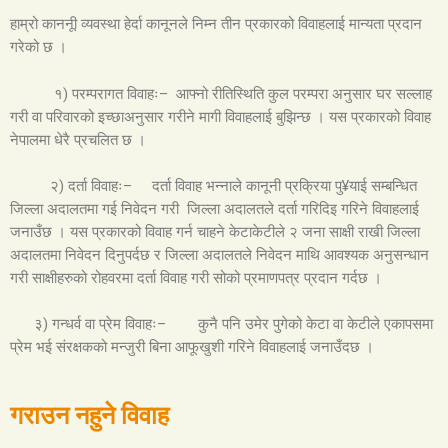
हाम्रो काननूी व्यवस्था हेर्दा कानूनले निम्न तीन प्रकारको विवाहलाई मान्यता प्रदान
गरेको छ ।
१) परम्परागत विवाहः– आफ्नो रीतिस्थिति कुल परम्परा अनुसार घर सल्लाह
गरी वा परिवारको इच्छाअनुसार गरीने मागी विवाहलाई बुझिन्छ । यस प्रकारको विवाह
नेपालमा धेरै प्रचलित छ ।
२) दर्ता विवाहः– दर्ता विवाह भन्नाले कानूनी प्रक्रिया पु¥याई सम्बन्धित
जिल्ला अदालतमा गई निवेदन गरी जिल्ला अदालतले दर्ता गरिदिइ गरिने विवाहलाई
जनाउँछ । यस प्रकारको विवाह गर्न चाहने केटाकेटीले २ जना साक्षी राखी जिल्ला
अदालतमा निवेदन दिनुपर्दछ र जिल्ला अदालतले निवेदन माथि आवश्यक अनुसन्धान
गरी साक्षीहरुको रोहवरमा दर्ता विवाह गरी सोको प्रमाणपत्र प्रदान गर्दछ ।
३) गन्धर्व वा प्रेम विवाहः– कुनै पनि उमेर पुगेको केटा वा केटीले एकापसमा
प्रेम भई संरक्षकको मन्जुरी बिना आफूखुशी गरिने विवाहलाई जनाउँदछ ।
गराउन नहुने विवाह